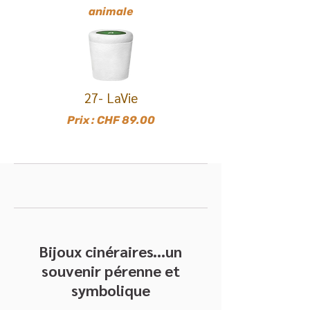
animale
27- LaVie
Prix : CHF 89.00
Bijoux cinéraires...un
souvenir pérenne et
symbolique