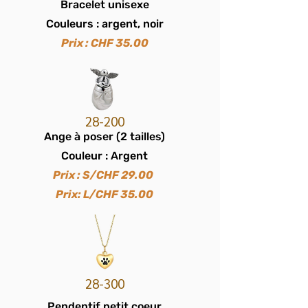
Bracelet unisexe
Couleurs : argent, noir
Prix : CHF 35.00
28-200
Ange
à poser
(2 tailles)
Couleur
:
Argen
t
Prix : S
/
CHF 29.00
Prix: L/CHF 35.00
28-300
Pendentif petit coeur